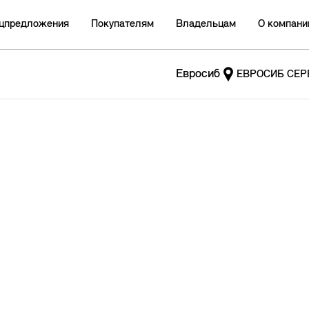
цпредложения
Покупателям
Владельцам
О компани
Евросиб
ЕВРОСИБ СЕР