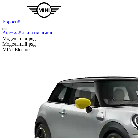
Евросиб
Автомобили в наличии
Модельный ряд
Модельный ряд
MINI Electric