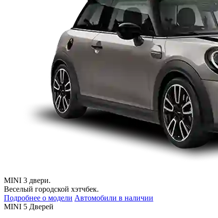
MINI 3 двери.
Веселый городской хэтчбек.
Подробнее о модели
Автомобили в наличии
MINI 5 Дверей