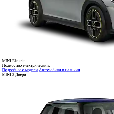
MINI Electric.
Полностью электрический.
Подробнее о модели
Автомобили в наличии
MINI 3 Двери