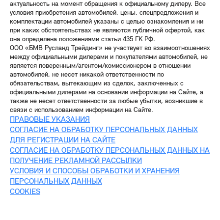
актуальность на момент обращения к официальному дилеру. Все
условия приобретения автомобилей, цены, спецпредложения и
комплектации автомобилей указаны с целью ознакомления и ни
при каких обстоятельствах не являются публичной офертой, как
она определена положениями статьи 435 ГК РФ.
ООО «БМВ Русланд Трейдинг» не участвует во взаимоотношениях
между официальными дилерами и покупателями автомобилей, не
является поверенным/агентом/комиссионером в отношении
автомобилей, не несет никакой ответственности по
обязательствам, вытекающим из сделок, заключенных с
официальными дилерами на основании информации на Сайте, а
также не несет ответственности за любые убытки, возникшие в
связи с использованием информации на Сайте.
ПРАВОВЫЕ УКАЗАНИЯ
СОГЛАСИЕ НА ОБРАБОТКУ ПЕРСОНАЛЬНЫХ ДАННЫХ
ДЛЯ РЕГИСТРАЦИИ НА САЙТЕ
СОГЛАСИЕ НА ОБРАБОТКУ ПЕРСОНАЛЬНЫХ ДАННЫХ НА
ПОЛУЧЕНИЕ РЕКЛАМНОЙ РАССЫЛКИ
УСЛОВИЯ И СПОСОБЫ ОБРАБОТКИ И ХРАНЕНИЯ
ПЕРСОНАЛЬНЫХ ДАННЫХ
COOKIES