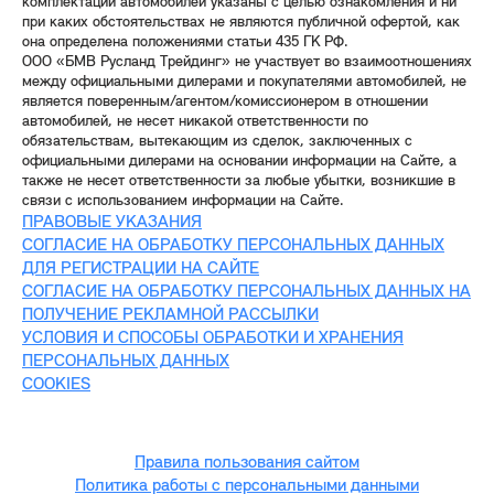
комплектации автомобилей указаны с целью ознакомления и ни
при каких обстоятельствах не являются публичной офертой, как
она определена положениями статьи 435 ГК РФ.
ООО «БМВ Русланд Трейдинг» не участвует во взаимоотношениях
между официальными дилерами и покупателями автомобилей, не
является поверенным/агентом/комиссионером в отношении
автомобилей, не несет никакой ответственности по
обязательствам, вытекающим из сделок, заключенных с
официальными дилерами на основании информации на Сайте, а
также не несет ответственности за любые убытки, возникшие в
связи с использованием информации на Сайте.
ПРАВОВЫЕ УКАЗАНИЯ
СОГЛАСИЕ НА ОБРАБОТКУ ПЕРСОНАЛЬНЫХ ДАННЫХ
ДЛЯ РЕГИСТРАЦИИ НА САЙТЕ
СОГЛАСИЕ НА ОБРАБОТКУ ПЕРСОНАЛЬНЫХ ДАННЫХ НА
ПОЛУЧЕНИЕ РЕКЛАМНОЙ РАССЫЛКИ
УСЛОВИЯ И СПОСОБЫ ОБРАБОТКИ И ХРАНЕНИЯ
ПЕРСОНАЛЬНЫХ ДАННЫХ
COOKIES
Правила пользования сайтом
Политика работы с персональными данными