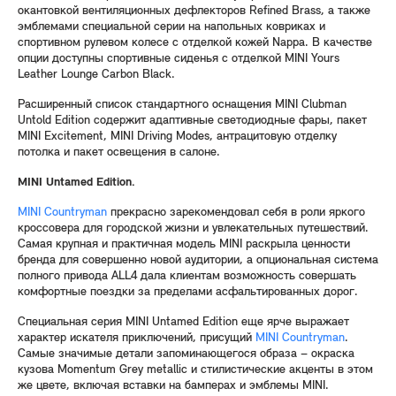
окантовкой вентиляционных дефлекторов Refined Brass, а также
эмблемами специальной серии на напольных ковриках и
спортивном рулевом колесе с отделкой кожей Nappa. В качестве
опции доступны спортивные сиденья с отделкой MINI Yours
Leather Lounge Carbon Black.
Расширенный список стандартного оснащения MINI Clubman
Untold Edition содержит адаптивные светодиодные фары, пакет
MINI Excitement, MINI Driving Modes, антрацитовую отделку
потолка и пакет освещения в салоне.
MINI
Untamed
Edition.
MINI Countryman
прекрасно зарекомендовал себя в роли яркого
кроссовера для городской жизни и увлекательных путешествий.
Самая крупная и практичная модель MINI раскрыла ценности
бренда для совершенно новой аудитории, а опциональная система
полного привода ALL4 дала клиентам возможность совершать
комфортные поездки за пределами асфальтированных дорог.
Специальная серия MINI Untamed Edition еще ярче выражает
характер искателя приключений, присущий
MINI Countryman
.
Самые значимые детали запоминающегося образа – окраска
кузова Momentum Grey metallic и стилистические акценты в этом
же цвете, включая вставки на бамперах и эмблемы MINI.