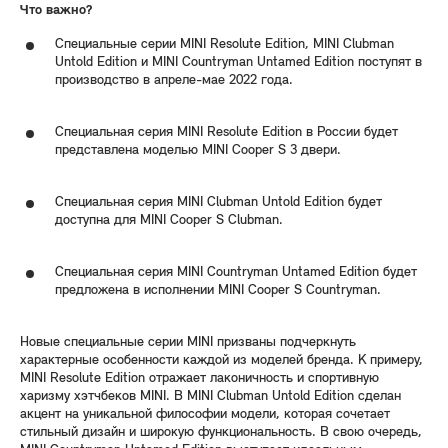
Что важно?
Специальные серии MINI Resolute Edition, MINI Clubman
Untold Edition и MINI Countryman Untamed Edition поступят в
производство в апреле-мае 2022 года.
Специальная серия MINI Resolute Edition в России будет
представлена моделью MINI Cooper S 3 двери.
Специальная серия MINI Clubman Untold Edition будет
доступна для MINI Cooper S Clubman.
Специальная серия MINI Countryman Untamed Edition будет
предложена в исполнении MINI Cooper S Countryman.
Новые специальные серии MINI призваны подчеркнуть
характерные особенности каждой из моделей бренда. К примеру,
MINI Resolute Edition отражает лаконичность и спортивную
харизму хэтчбеков MINI. В MINI Clubman Untold Edition сделан
акцент на уникальной философии модели, которая сочетает
стильный дизайн и широкую функциональность. В свою очередь,